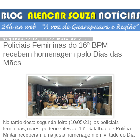
segunda-feira, 10 de maio de 2021
Policiais Femininas do 16º BPM
recebem homenagem pelo Dias das
Mães
Na tarde desta segunda-feira (10/05/21), as policiais
femininas, mães, pertencentes ao 16º Batalhão de Polícia
Militar, receberam uma justa homenagem em virtude do Dia