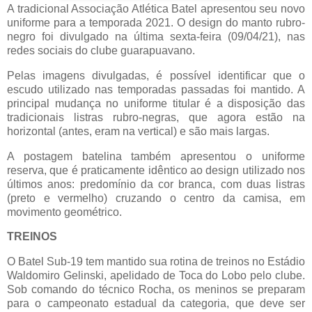
A tradicional Associação Atlética Batel apresentou seu novo
uniforme para a temporada 2021. O design do manto rubro-
negro foi divulgado na última sexta-feira (09/04/21), nas
redes sociais do clube guarapuavano.
Pelas imagens divulgadas, é possível identificar que o
escudo utilizado nas temporadas passadas foi mantido. A
principal mudança no uniforme titular é a disposição das
tradicionais listras rubro-negras, que agora estão na
horizontal (antes, eram na vertical) e são mais largas.
A postagem batelina também apresentou o uniforme
reserva, que é praticamente idêntico ao design utilizado nos
últimos anos: predomínio da cor branca, com duas listras
(preto e vermelho) cruzando o centro da camisa, em
movimento geométrico.
TREINOS
O Batel Sub-19 tem mantido sua rotina de treinos no Estádio
Waldomiro Gelinski, apelidado de Toca do Lobo pelo clube.
Sob comando do técnico Rocha, os meninos se preparam
para o campeonato estadual da categoria, que deve ser