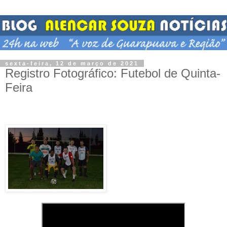
sexta-feira, 12 de março de 2021
Registro Fotográfico: Futebol de Quinta-
Feira