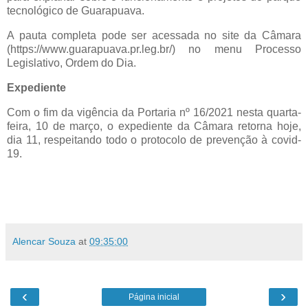
tecnológico de Guarapuava.
A pauta completa pode ser acessada no site da Câmara
(https://www.guarapuava.pr.leg.br/) no menu Processo
Legislativo, Ordem do Dia.
Expediente
Com o fim da vigência da Portaria nº 16/2021 nesta quarta-
feira, 10 de março, o expediente da Câmara retorna hoje,
dia 11, respeitando todo o protocolo de prevenção à covid-
19.
Alencar Souza
at
09:35:00
‹
›
Página inicial