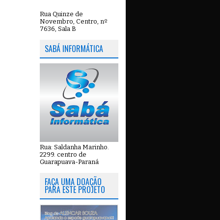
Rua Quinze de
Novembro, Centro, nº
7636, Sala B
SABÁ INFORMÁTICA
Rua: Saldanha Marinho.
2299. centro de
Guarapuava-Paraná
FAÇA UMA DOAÇÃO
PARA ESTE PROJETO