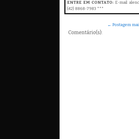
ENTRE EM CONTATO:
E-mail alen
(42) 8868-7983 ***
← Postagem mai
Comentário(s):