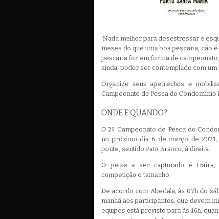
Nada melhor para desestressar e esque
meses do que uma boa pescaria, não é
pescaria for em forma de campeonato, 
ainda, poder ser contemplado com um b
Organize seus apetrechos e mobiliz
Campeonato de Pesca do Condomínio P
ONDE E QUANDO?
O 2º Campeonato de Pesca do Condom
no próximo dia 6 de março de 2021,
ponte, sentido Pato Branco, à direita.
O peixe a ser capturado é traíra,
competição o tamanho.
De acordo com Abedala, às 07h do sáb
manhã aos participantes, que devem ini
equipes está previsto para às 16h, quan