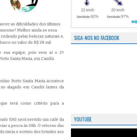
cer as dificuldades dos últimos
 mesmo? Melhor ainda se essa
rodeado pelas belezas naturais e,
SIGA-NOS NO FACEBOOK
arco no valor de R$ 28 mil.
e sua equipe, pois vem aí o 2º
orto Santa Maria, em Candói
ínio Porto Santa Maria acontece
 no alagado em Candói (antes da
 que terá como critério para a
YOUTUBE
ado (06) será servido um café da
ciar a pesca às 08h. O retorno das
do inicia o sorteio dos brindes aos