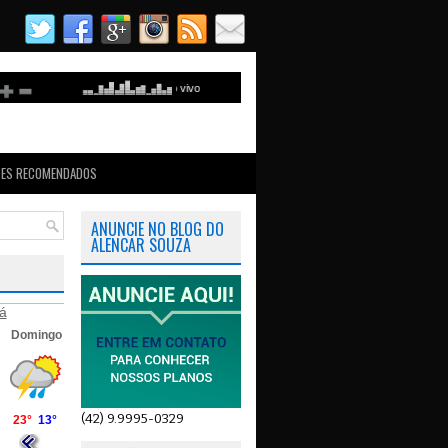
TES RECOMENDADOS
ANUNCIE NO BLOG DO
ALENCAR SOUZA
á
(42) 9.9995-0329