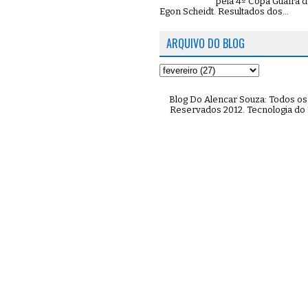
pela 4º Copa Guaíra d
Egon Scheidt. Resultados dos...
ARQUIVO DO BLOG
Blog Do Alencar Souza: Todos os 
Reservados 2012. Tecnologia do