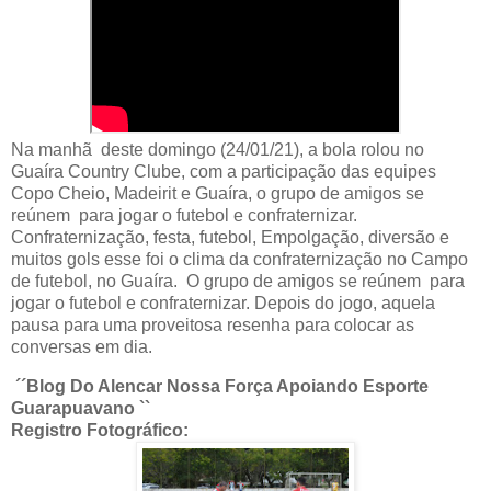
Na manhã deste domingo (24/01/21), a bola rolou no
Guaíra Country Clube, com a participação das equipes
Copo Cheio, Madeirit e Guaíra, o grupo de amigos se
reúnem para jogar o futebol e confraternizar.
Confraternização, festa, futebol, Empolgação, diversão e
muitos gols esse foi o clima da confraternização no Campo
de futebol, no Guaíra. O grupo de amigos se reúnem para
jogar o futebol e confraternizar. Depois do jogo, aquela
pausa para uma proveitosa resenha para colocar as
conversas em dia.
´´Blog Do Alencar Nossa Força Apoiando Esporte
Guarapuavano ``
Registro Fotográfico: