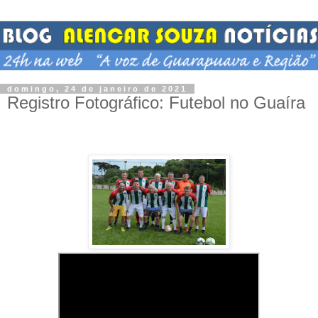
domingo, 24 de janeiro de 2021
Registro Fotográfico: Futebol no Guaíra