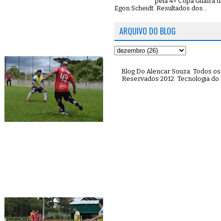
pela 4º Copa Guaíra d
Egon Scheidt. Resultados dos...
ARQUIVO DO BLOG
Blog Do Alencar Souza: Todos os 
Reservados 2012. Tecnologia do