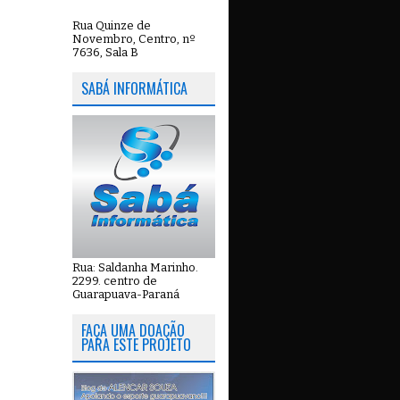
Rua Quinze de
Novembro, Centro, nº
7636, Sala B
SABÁ INFORMÁTICA
Rua: Saldanha Marinho.
2299. centro de
Guarapuava-Paraná
FAÇA UMA DOAÇÃO
PARA ESTE PROJETO