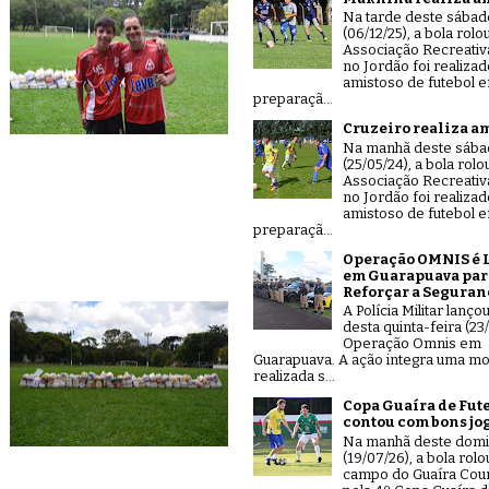
Na tarde deste sábad
(06/12/25), a bola rolo
Associação Recreativ
no Jordão foi realiza
amistoso de futebol 
preparaçã...
Cruzeiro realiza a
Na manhã deste sáb
(25/05/24), a bola rolo
Associação Recreativ
no Jordão foi realiza
amistoso de futebol 
preparaçã...
Operação OMNIS é 
em Guarapuava par
Reforçar a Seguran
A Polícia Militar lanço
desta quinta-feira (23/
Operação Omnis em
Guarapuava. A ação integra uma mo
realizada s...
Copa Guaíra de Fut
contou com bons jo
Na manhã deste dom
(19/07/26), a bola rolo
campo do Guaíra Coun