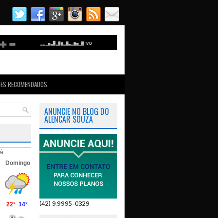
TES RECOMENDADOS
ANUNCIE NO BLOG DO
ALENCAR SOUZA
á
(42) 9.9995-0329