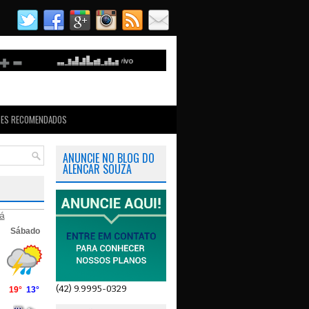
TES RECOMENDADOS
ANUNCIE NO BLOG DO
ALENCAR SOUZA
á
(42) 9.9995-0329