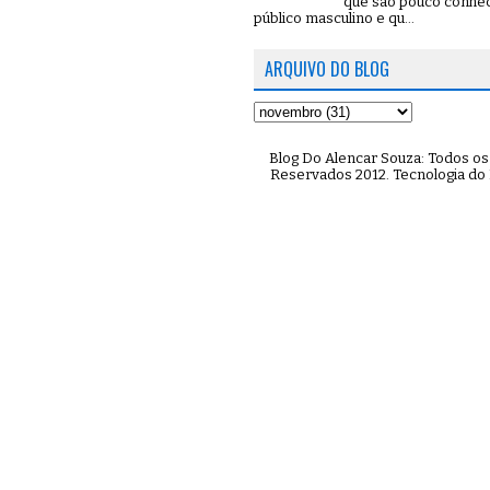
que são pouco conhe
público masculino e qu...
ARQUIVO DO BLOG
Blog Do Alencar Souza: Todos os 
Reservados 2012. Tecnologia do