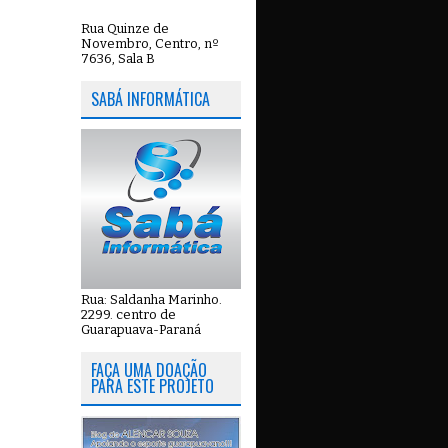
Rua Quinze de
Novembro, Centro, nº
7636, Sala B
SABÁ INFORMÁTICA
Rua: Saldanha Marinho.
2299. centro de
Guarapuava-Paraná
FAÇA UMA DOAÇÃO
PARA ESTE PROJETO