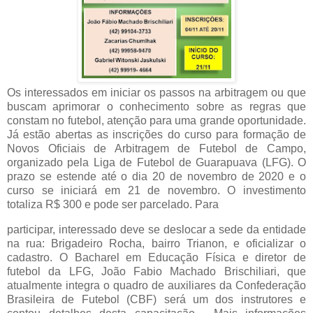
Os interessados em iniciar os passos na arbitragem ou que
buscam aprimorar o conhecimento sobre as regras que
constam no futebol, atenção para uma grande oportunidade.
Já estão abertas as inscrições do curso para formação de
Novos Oficiais de Arbitragem de Futebol de Campo,
organizado pela Liga de Futebol de Guarapuava (LFG). O
prazo se estende até o dia 20 de novembro de 2020 e o
curso se iniciará em 21 de novembro. O investimento
totaliza R$ 300 e pode ser parcelado. Para
participar, interessado deve se deslocar a sede da entidade
na rua: Brigadeiro Rocha, bairro Trianon, e oficializar o
cadastro. O Bacharel em Educação Física e diretor de
futebol da LFG, João Fabio Machado Brischiliari, que
atualmente integra o quadro de auxiliares da Confederação
Brasileira de Futebol (CBF) será um dos instrutores e