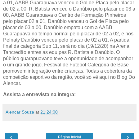
a 01, AABB Guarapuava venceu o Gol de Placa pelo placar
de 02 a 00, R. Batista venceu o Danúbio pelo placar de 03 a
00, AABB Guarapuava o Centro de Formação Pinheiros
pelo placar 02 a 01, Danúbio venceu o Gol de Placa pelo
placar de 03 a 00, Danúbio empatou com a AABB
Guarapuava no tempo normal pelo placar de 02 a 02, e nos
Pelnaty Danúbio venceu pelo placar de 02 a 01. A partida
final da categoria Sub 11, será no dia (19/12/20) na Arena
Tancredão entres as equipes R. Batista e Danúbio. O
público guarapuavano teve a oportunidade de acompanhar
o um grande jogo. Festival de Futebol Categoria de Base
promovem integração entre crianças. Todas a cobertura da
competição esportivo da região, você só vê aqui no Blog Do
Alencar.
Assista a entrevista na integra:
Alencar Souza
at
21:24:00
‹
›
Página inicial