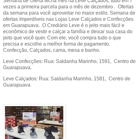
Semana de Oferta fecha mês na Leve Calçados, tudo em 7
vezes a primeira parcela para o mês de dezembro . Ofertas
da semana para você aproveitar no maior estilo. Semana de
ofertas Imperdíveis nas Lojas Leve Calçados e Confecções
em Guarapuava. O Crediário Leve é o jeito mais fácil e
econômico de vestir e calçar a família e deixar sua casa do
jeito que você quer. Com ele, você compra tudo o que
precisa e escolhe a melhor forma de pagamento.
Confecção, Calçados, cama, mesa e banho.
Leve Confecções: Rua: Saldanha Marinho, 1591, Centro de
Guarapuava.
Leve Calçados: Rua: Saldanha Marinho, 1581, Centro de
Guarapuava