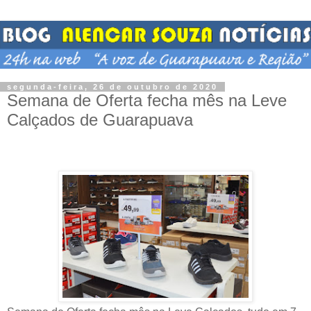
segunda-feira, 26 de outubro de 2020
Semana de Oferta fecha mês na Leve
Calçados de Guarapuava