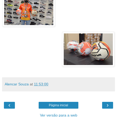
Alencar Souza
at
11:53:00
‹
›
Página inicial
Ver versão para a web