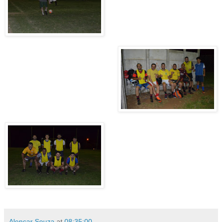
Alencar Souza
at
08:35:00