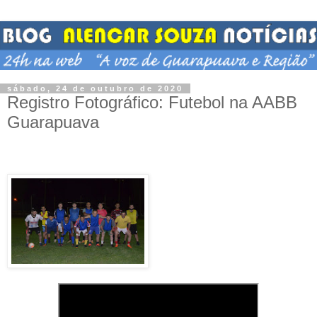
sábado, 24 de outubro de 2020
Registro Fotográfico: Futebol na AABB
Guarapuava