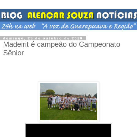
domingo, 25 de outubro de 2020
Madeirit é campeão do Campeonato
Sênior