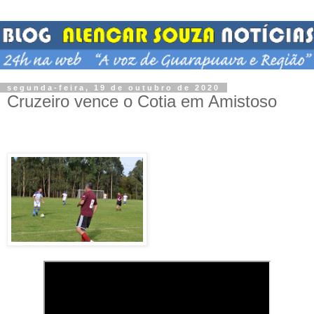
segunda-feira, 19 de outubro de 2020
Cruzeiro vence o Cotia em Amistoso