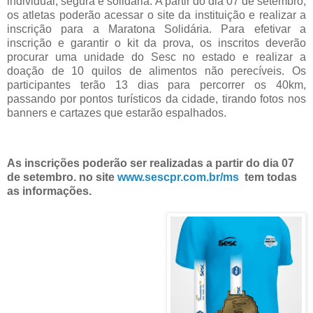
individual, segura e solidária.
A partir do dia 07 de setembro,
os atletas poderão acessar o site da instituição e realizar a
inscrição para a Maratona Solidária. Para efetivar a
inscrição e garantir o kit da prova, os inscritos deverão
procurar uma unidade do Sesc no estado e realizar a
doação de 10 quilos de alimentos não perecíveis.
Os
participantes terão 13 dias para percorrer os 40km,
passando por pontos turísticos da cidade, tirando fotos nos
banners e cartazes que estarão espalhados.
As inscrições poderão ser realizadas a partir do dia 07
de setembro. no site
www.sescpr.com.br/ms
tem todas
as informações.