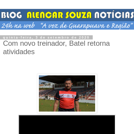
quinta-feira, 3 de setembro de 2020
Com novo treinador, Batel retorna
atividades