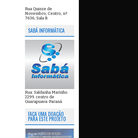
Rua Quinze de
Novembro, Centro, nº
7636, Sala B
SABÁ INFORMÁTICA
Rua: Saldanha Marinho.
2299. centro de
Guarapuava-Paraná
FAÇA UMA DOAÇÃO
PARA ESTE PROJETO