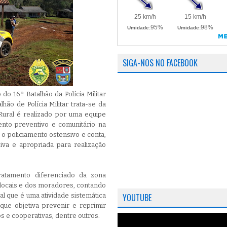
SIGA-NOS NO FACEBOOK
o 16º Batalhão da Polícia Militar
ão de Polícia Militar trata-se da
 Rural é realizado por uma equipe
ento preventivo e comunitário na
 o policiamento ostensivo e conta,
siva e apropriada para realização
tratamento diferenciado da zona
 locais e dos moradores, contando
l que é uma atividade sistemática
YOUTUBE
que objetiva prevenir e reprimir
os e cooperativas, dentre outros.