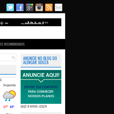
TES RECOMENDADOS
ANUNCIE NO BLOG DO
ALENCAR SOUZA
á
(42) 9.9995-0329