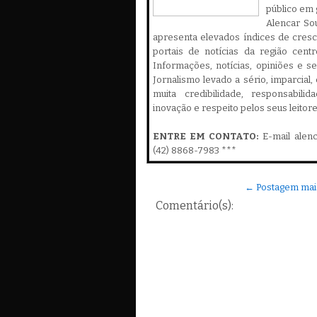
público em 
Alencar Sou
apresenta elevados índices de cres
portais de notícias da região cent
Informações, notícias, opiniões e 
Jornalismo levado a sério, imparcial
muita credibilidade, responsabilid
inovação e respeito pelos seus leitor
ENTRE EM CONTATO:
E-mail alen
(42) 8868-7983 ***
← Postagem mai
Comentário(s):