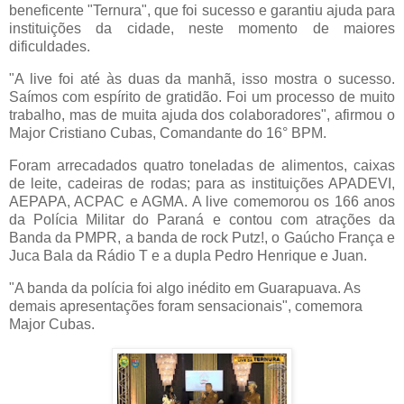
beneficente "Ternura", que foi sucesso e garantiu ajuda para
instituições da cidade, neste momento de maiores
dificuldades.
"A live foi até às duas da manhã, isso mostra o sucesso.
Saímos com espírito de gratidão. Foi um processo de muito
trabalho, mas de muita ajuda dos colaboradores", afirmou o
Major Cristiano Cubas, Comandante do 16° BPM.
Foram arrecadados quatro toneladas de alimentos, caixas
de leite, cadeiras de rodas; para as instituições APADEVI,
AEPAPA, ACPAC e AGMA. A live comemorou os 166 anos
da Polícia Militar do Paraná e contou com atrações da
Banda da PMPR, a banda de rock Putz!, o Gaúcho França e
Juca Bala da Rádio T e a dupla Pedro Henrique e Juan.
"A banda da polícia foi algo inédito em Guarapuava. As
demais apresentações foram sensacionais", comemora
Major Cubas.