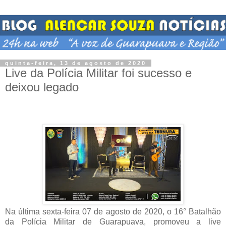
quinta-feira, 13 de agosto de 2020
Live da Polícia Militar foi sucesso e
deixou legado
Na última sexta-feira 07 de agosto de 2020, o 16° Batalhão
da Polícia Militar de Guarapuava, promoveu a live