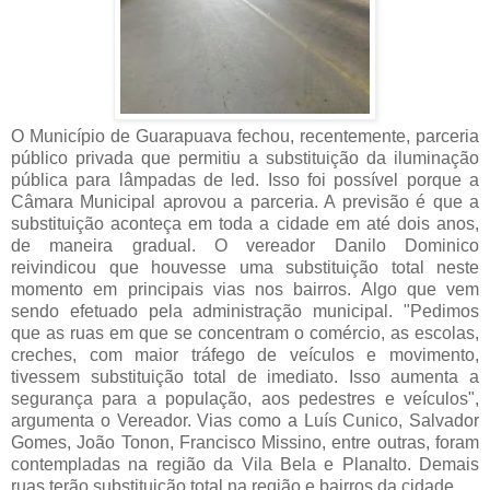
O Município de Guarapuava fechou, recentemente, parceria
público privada que permitiu a substituição da iluminação
pública para lâmpadas de led. Isso foi possível porque a
Câmara Municipal aprovou a parceria. A previsão é que a
substituição aconteça em toda a cidade em até dois anos,
de maneira gradual. O vereador Danilo Dominico
reivindicou que houvesse uma substituição total neste
momento em principais vias nos bairros. Algo que vem
sendo efetuado pela administração municipal. "Pedimos
que as ruas em que se concentram o comércio, as escolas,
creches, com maior tráfego de veículos e movimento,
tivessem substituição total de imediato. Isso aumenta a
segurança para a população, aos pedestres e veículos",
argumenta o Vereador. Vias como a Luís Cunico, Salvador
Gomes, João Tonon, Francisco Missino, entre outras, foram
contempladas na região da Vila Bela e Planalto. Demais
ruas terão substituição total na região e bairros da cidade.