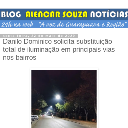
sexta-feira, 22 de maio de 2020
Danilo Dominico solicita substituição
total de iluminação em principais vias
nos bairros