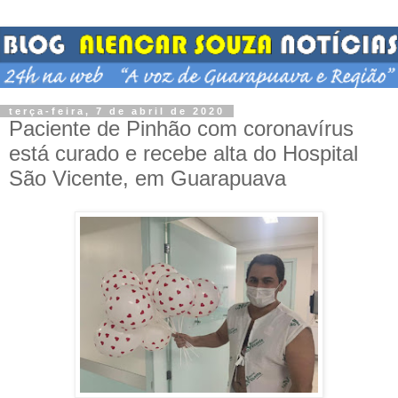
terça-feira, 7 de abril de 2020
Paciente de Pinhão com coronavírus
está curado e recebe alta do Hospital
São Vicente, em Guarapuava