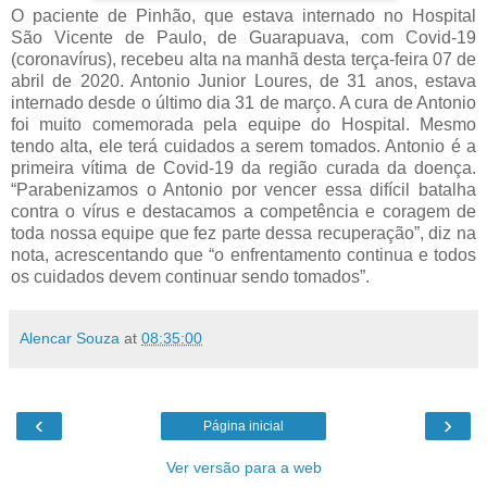
O paciente de Pinhão, que estava internado no Hospital
São Vicente de Paulo, de Guarapuava, com Covid-19
(coronavírus), recebeu alta na manhã desta terça-feira 07 de
abril de 2020. Antonio Junior Loures, de 31 anos, estava
internado desde o último dia 31 de março. A cura de Antonio
foi muito comemorada pela equipe do Hospital. Mesmo
tendo alta, ele terá cuidados a serem tomados. Antonio é a
primeira vítima de Covid-19 da região curada da doença.
“Parabenizamos o Antonio por vencer essa difícil batalha
contra o vírus e destacamos a competência e coragem de
toda nossa equipe que fez parte dessa recuperação”, diz na
nota, acrescentando que “o enfrentamento continua e todos
os cuidados devem continuar sendo tomados”.
Alencar Souza
at
08:35:00
‹
›
Página inicial
Ver versão para a web