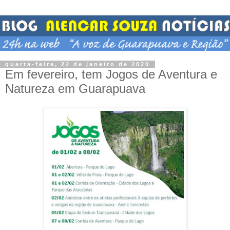
quarta-feira, 22 de janeiro de 2020
Em fevereiro, tem Jogos de Aventura e
Natureza em Guarapuava