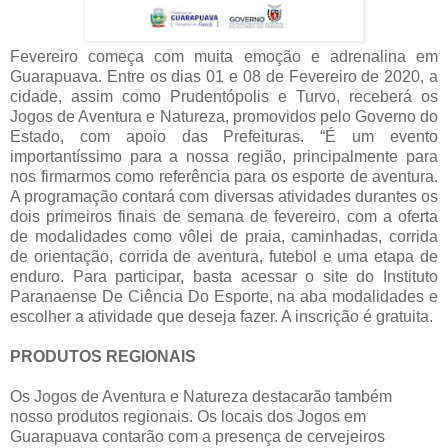
Fevereiro começa com muita emoção e adrenalina em
Guarapuava. Entre os dias 01 e 08 de Fevereiro de 2020, a
cidade, assim como Prudentópolis e Turvo, receberá os
Jogos de Aventura e Natureza, promovidos pelo Governo do
Estado, com apoio das Prefeituras. “É um evento
importantíssimo para a nossa região, principalmente para
nos firmarmos como referência para os esporte de aventura.
A programação contará com diversas atividades durantes os
dois primeiros finais de semana de fevereiro, com a oferta
de modalidades como vôlei de praia, caminhadas, corrida
de orientação, corrida de aventura, futebol e uma etapa de
enduro. Para participar, basta acessar o site do Instituto
Paranaense De Ciência Do Esporte, na aba modalidades e
escolher a atividade que deseja fazer. A inscrição é gratuita.
PRODUTOS REGIONAIS
Os Jogos de Aventura e Natureza destacarão também
nosso produtos regionais. Os locais dos Jogos em
Guarapuava contarão com a presença de cervejeiros