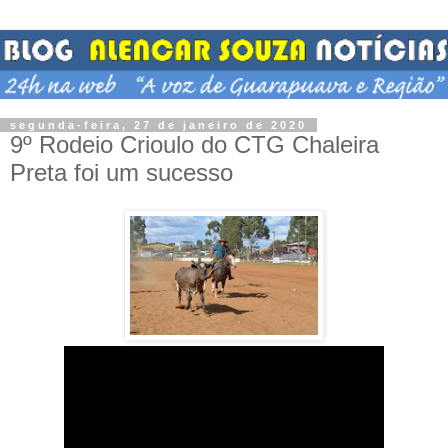
segunda-feira, 27 de janeiro de 2020
9º Rodeio Crioulo do CTG Chaleira
Preta foi um sucesso