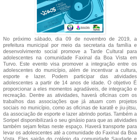
No próximo sábado, dia 09 de novembro de 2019, a
prefeitura municipal por meio da secretaria da família e
desenvolvimento social promove a Tarde Cultural para
adolescentes na comunidade Faxinal da Boa Vista em
Turvo. Este evento visa promover a integração entre os
adolescentes do município, além de incentivar a cultura,
esporte e lazer. Podem participar das atividades
adolescentes a partir de 14 anos de idade. O objetivo É
proporcionar a eles momentos agradáveis, de integração e
recreação. Dentre as atividades, haverá oficinas com os
trabalhos das associações que já atuam com projetos
sociais no município, como as oficinas de karatê e jiu-jitsu,
da associação de esporte e lazer abrindo portas. Também a
Soripel disponibilizará o seu ginásio para que as atividades
também sejam feitas neste espaço. Haverá transporte para
levar os adolescentes até a comunidade do Faxinal da Boa
Vista. Eles sairão do colégio da comunidade Saudade e