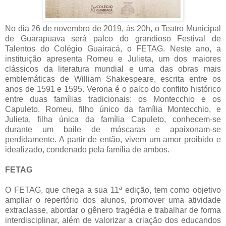
No dia 26 de novembro de 2019, às 20h, o Teatro Municipal
de Guarapuava será palco do grandioso Festival de
Talentos do Colégio Guairacá, o FETAG. Neste ano, a
instituição apresenta Romeu e Julieta, um dos maiores
clássicos da literatura mundial e uma das obras mais
emblemáticas de William Shakespeare, escrita entre os
anos de 1591 e 1595. Verona é o palco do conflito histórico
entre duas famílias tradicionais: os Montecchio e os
Capuleto. Romeu, filho único da família Montecchio, e
Julieta, filha única da família Capuleto, conhecem-se
durante um baile de máscaras e apaixonam-se
perdidamente. A partir de então, vivem um amor proibido e
idealizado, condenado pela família de ambos.
FETAG
O FETAG, que chega a sua 11ª edição, tem como objetivo
ampliar o repertório dos alunos, promover uma atividade
extraclasse, abordar o gênero tragédia e trabalhar de forma
interdisciplinar, além de valorizar a criação dos educandos