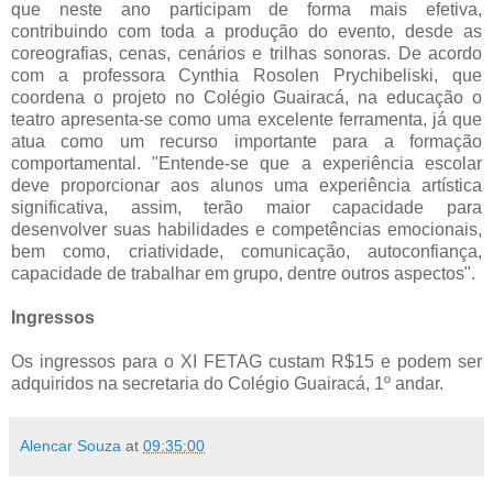
que neste ano participam de forma mais efetiva,
contribuindo com toda a produção do evento, desde as
coreografias, cenas, cenários e trilhas sonoras. De acordo
com a professora Cynthia Rosolen Prychibeliski, que
coordena o projeto no Colégio Guairacá, na educação o
teatro apresenta-se como uma excelente ferramenta, já que
atua como um recurso importante para a formação
comportamental. "Entende-se que a experiência escolar
deve proporcionar aos alunos uma experiência artística
significativa, assim, terão maior capacidade para
desenvolver suas habilidades e competências emocionais,
bem como, criatividade, comunicação, autoconfiança,
capacidade de trabalhar em grupo, dentre outros aspectos".
Ingressos
Os ingressos para o XI FETAG custam R$15 e podem ser
adquiridos na secretaria do Colégio Guairacá, 1º andar.
Alencar Souza
at
09:35:00