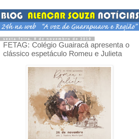
sexta-feira, 8 de novembro de 2019
FETAG: Colégio Guairacá apresenta o
clássico espetáculo Romeu e Julieta