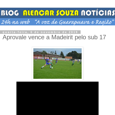
quarta-feira, 6 de novembro de 2019
Aprovale vence a Madeirit pelo sub 17