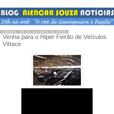
sábado, 26 de outubro de 2019
Venha para o Hiper Feirão de Veículos
Vittace