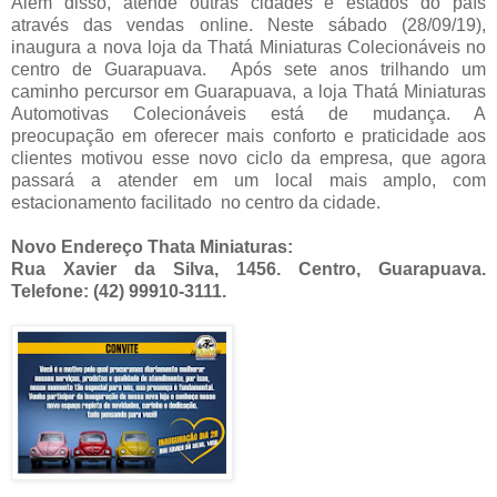
Além disso, atende outras cidades e estados do país
através das vendas online. Neste sábado (28/09/19),
inaugura a nova loja da Thatá Miniaturas Colecionáveis no
centro de Guarapuava. Após sete anos trilhando um
caminho percursor em Guarapuava, a loja Thatá Miniaturas
Automotivas Colecionáveis está de mudança. A
preocupação em oferecer mais conforto e praticidade aos
clientes motivou esse novo ciclo da empresa, que agora
passará a atender em um local mais amplo, com
estacionamento facilitado no centro da cidade.
Novo Endereço Thata Miniaturas:
Rua Xavier da Silva, 1456. Centro, Guarapuava.
Telefone: (42) 99910-3111.