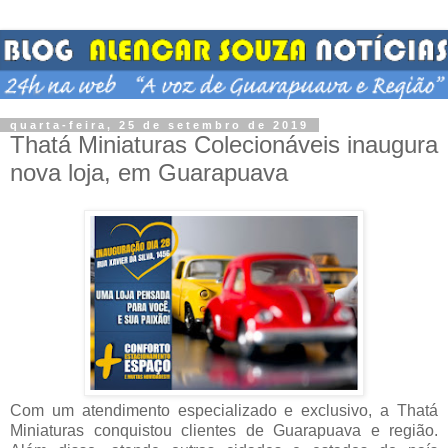
quarta-feira, 25 de setembro de 2019
Thatá Miniaturas Colecionáveis inaugura
nova loja, em Guarapuava
Com um atendimento especializado e exclusivo, a Thatá
Miniaturas conquistou clientes de Guarapuava e região.