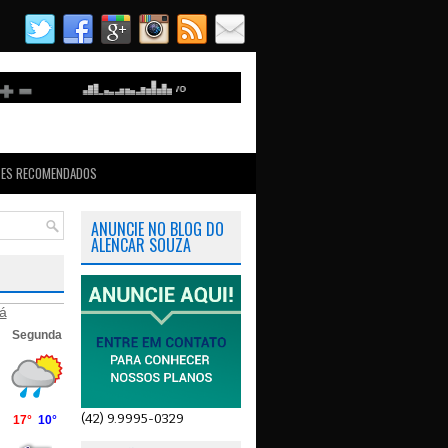
TES RECOMENDADOS
ANUNCIE NO BLOG DO
ALENCAR SOUZA
á
(42) 9.9995-0329