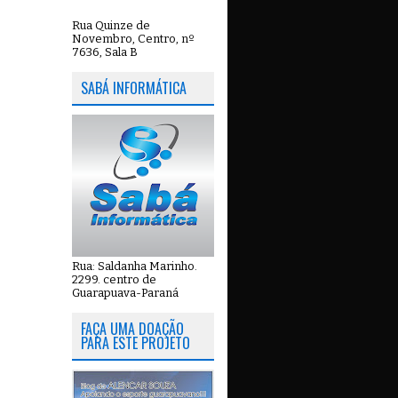
Rua Quinze de
Novembro, Centro, nº
7636, Sala B
SABÁ INFORMÁTICA
Rua: Saldanha Marinho.
2299. centro de
Guarapuava-Paraná
FAÇA UMA DOAÇÃO
PARA ESTE PROJETO