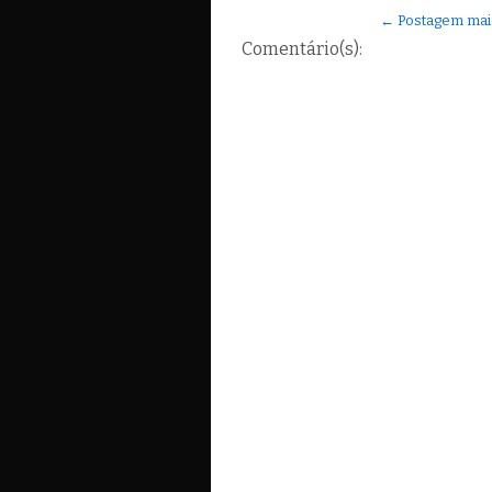
← Postagem mai
Comentário(s):