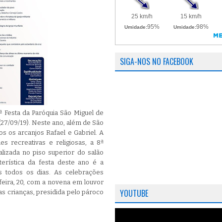
SIGA-NOS NO FACEBOOK
ª Festa da Paróquia São Miguel de
, (27/09/19). Neste ano, além de São
s os arcanjos Rafael e Gabriel. A
es recreativas e religiosas, a 8ª
lizada no piso superior do salão
cterística da festa deste ano é a
 todos os dias. As celebrações
feira, 20, com a novena em louvor
YOUTUBE
as crianças, presidida pelo pároco