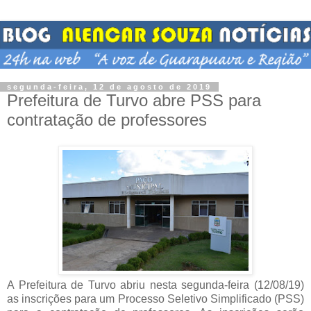
segunda-feira, 12 de agosto de 2019
Prefeitura de Turvo abre PSS para
contratação de professores
A Prefeitura de Turvo abriu nesta segunda-feira (12/08/19)
as inscrições para um Processo Seletivo Simplificado (PSS)