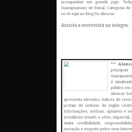
acompanhar um grande jogo. Toda
Guarapuavano de Futsal, Categoria de
só vê aqui no Blog Do Alencar.
Assista a entrevista na integra:
*** Alenc
principa
Guarapuava,
é atualiza
público em 
Alencar Sou
apresenta elevados índices de cres
portais de notícias da região cent
Informações, notícias, opiniões e 
Jornalismo levado a sério, imparcial
muita credibilidade, responsabilid
inovação e respeito pelos seus leitor