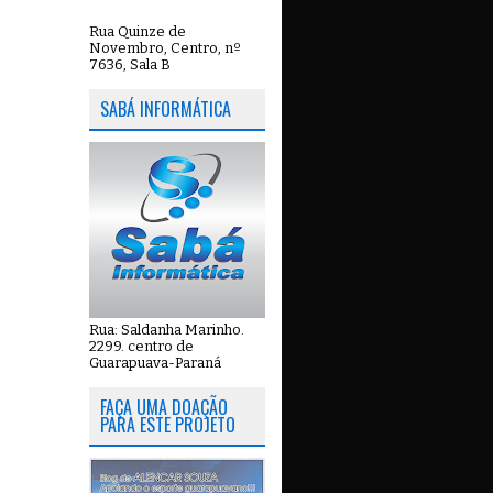
Rua Quinze de
Novembro, Centro, nº
7636, Sala B
SABÁ INFORMÁTICA
Rua: Saldanha Marinho.
2299. centro de
Guarapuava-Paraná
FAÇA UMA DOAÇÃO
PARA ESTE PROJETO