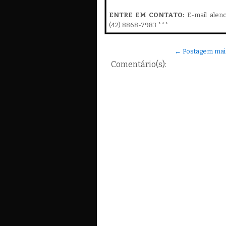
ENTRE EM CONTATO:
E-mail alen
(42) 8868-7983 ***
← Postagem mai
Comentário(s):