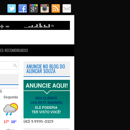
TES RECOMENDADOS
ANUNCIE NO BLOG DO
ALENCAR SOUZA
á
(42) 9.9995-0329