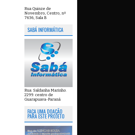
Rua Quinze de
Novembro, Centro, nº
7636, Sala B
SABÁ INFORMÁTICA
Rua: Saldanha Marinho.
2299. centro de
Guarapuava-Paraná
FAÇA UMA DOAÇÃO
PARA ESTE PROJETO