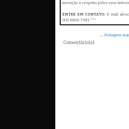
inovação e respeito pelos seus leitor
ENTRE EM CONTATO:
E-mail alen
(42) 8868-7983 ***
← Postagem mai
Comentário(s):