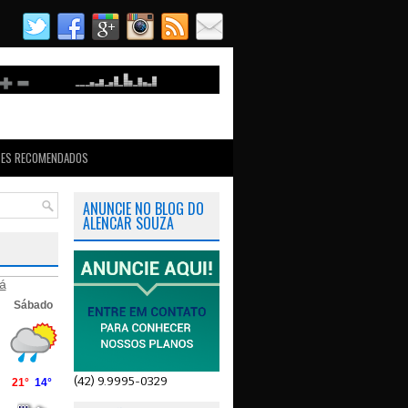
TES RECOMENDADOS
ANUNCIE NO BLOG DO
ALENCAR SOUZA
á
(42) 9.9995-0329