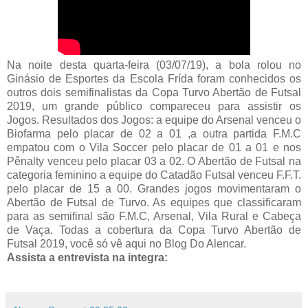
Na noite desta quarta-feira (03/07/19), a bola rolou no
Ginásio de Esportes da Escola Frída foram conhecidos os
outros dois semifinalistas da Copa Turvo Abertão de Futsal
2019, um grande público compareceu para assistir os
Jogos. Resultados dos Jogos: a equipe do Arsenal venceu o
Biofarma pelo placar de 02 a 01 ,a outra partida F.M.C
empatou com o Vila Soccer pelo placar de 01 a 01 e nos
Pênalty venceu pelo placar 03 a 02. O Abertão de Futsal na
categoria feminino a equipe do Catadão Futsal venceu F.F.T.
pelo placar de 15 a 00. Grandes jogos movimentaram o
Abertão de Futsal de Turvo. As equipes que classificaram
para as semifinal são F.M.C, Arsenal, Vila Rural e Cabeça
de Vaça. Todas a cobertura da Copa Turvo Abertão de
Futsal 2019, você só vê aqui no Blog Do Alencar.
Assista a entrevista na integra: