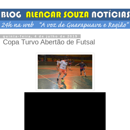
quinta-feira, 4 de julho de 2019
Copa Turvo Abertão de Futsal