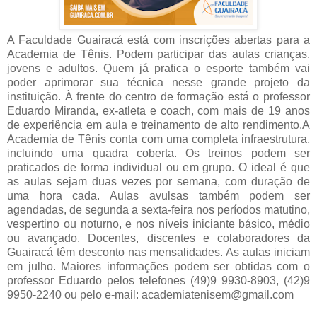
A Faculdade Guairacá está com inscrições abertas para a
Academia de Tênis. Podem participar das aulas crianças,
jovens e adultos. Quem já pratica o esporte também vai
poder aprimorar sua técnica nesse grande projeto da
instituição. À frente do centro de formação está o professor
Eduardo Miranda, ex-atleta e coach, com mais de 19 anos
de experiência em aula e treinamento de alto rendimento.A
Academia de Tênis conta com uma completa infraestrutura,
incluindo uma quadra coberta. Os treinos podem ser
praticados de forma individual ou em grupo. O ideal é que
as aulas sejam duas vezes por semana, com duração de
uma hora cada. Aulas avulsas também podem ser
agendadas, de segunda a sexta-feira nos períodos matutino,
vespertino ou noturno, e nos níveis iniciante básico, médio
ou avançado. Docentes, discentes e colaboradores da
Guairacá têm desconto nas mensalidades. As aulas iniciam
em julho. Maiores informações podem ser obtidas com o
professor Eduardo pelos telefones (49)9 9930-8903, (42)9
9950-2240 ou pelo e-mail: academiatenisem@gmail.com