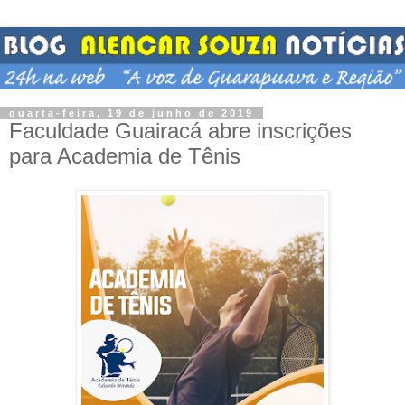
quarta-feira, 19 de junho de 2019
Faculdade Guairacá abre inscrições
para Academia de Tênis