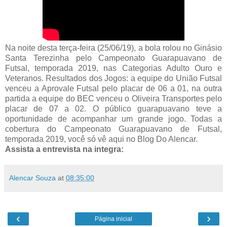
Na noite desta terça-feira (25/06/19), a bola rolou no Ginásio
Santa Terezinha pelo Campeonato Guarapuavano de
Futsal, temporada 2019, nas Categorias Adulto Ouro e
Veteranos. Resultados dos Jogos: a equipe do União Futsal
venceu a Aprovale Futsal pelo placar de 06 a 01, na outra
partida a equipe do BEC venceu o Oliveira Transportes pelo
placar de 07 a 02. O público guarapuavano teve a
oportunidade de acompanhar um grande jogo. Todas a
cobertura do Campeonato Guarapuavano de Futsal,
temporada 2019, você só vê aqui no Blog Do Alencar.
Assista a entrevista na integra:
Alencar Souza
at
08:35:00
‹
›
Página inicial