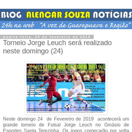
quarta-feira, 20 de fevereiro de 2019
Torneio Jorge Leuch será realizado
neste domingo (24)
Neste domingo 24 de Fevereiro de 2019 acontecerá um
grande torneio de Futsal Jorge Leuch no Ginásio de
Esportes Santa Terezinha. Os jogos começarão por volta