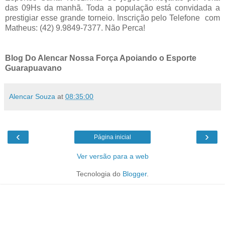
das 09Hs da manhã. Toda a população está convidada a
prestigiar esse grande torneio. Inscrição pelo Telefone com
Matheus: (42) 9.9849-7377. Não Perca!
Blog Do Alencar Nossa Força Apoiando o Esporte
Guarapuavano
Alencar Souza
at
08:35:00
‹
›
Página inicial
Ver versão para a web
Tecnologia do
Blogger
.