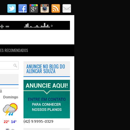
TES RECOMENDADOS
ANUNCIE NO BLOG DO
ALENCAR SOUZA
á
(42) 9.9995-0329