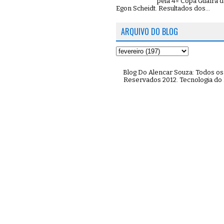
pela 4º Copa Guaíra d
Egon Scheidt. Resultados dos...
ARQUIVO DO BLOG
Blog Do Alencar Souza: Todos os 
Reservados 2012. Tecnologia do