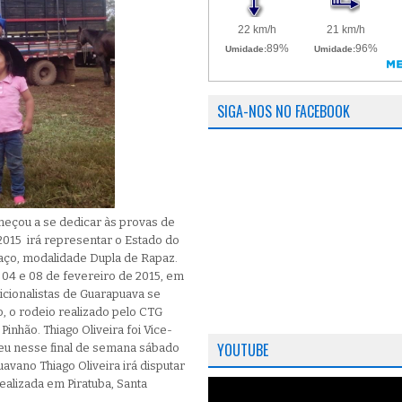
SIGA-NOS NO FACEBOOK
omeçou a se dedicar às provas de
2015 irá representar o Estado do
aço, modalidade Dupla de Rapaz.
 04 e 08 de fevereiro de 2015, em
dicionalistas de Guarapuava se
, o rodeio realizado pelo CTG
inhão. Thiago Oliveira foi Vice-
YOUTUBE
eu nesse final de semana sábado
uavano Thiago Oliveira irá disputar
ealizada em Piratuba, Santa