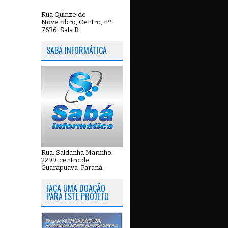
Rua Quinze de
Novembro, Centro, nº
7636, Sala B
SABÁ INFORMÁTICA
Rua: Saldanha Marinho.
2299. centro de
Guarapuava-Paraná
FAÇA UMA DOAÇÃO
PARA ESTE PROJETO