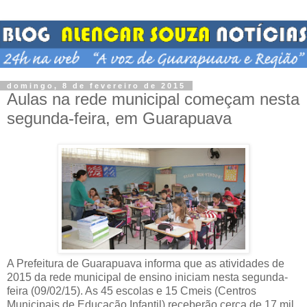
domingo, 8 de fevereiro de 2015
Aulas na rede municipal começam nesta
segunda-feira, em Guarapuava
A Prefeitura de Guarapuava informa que as atividades de
2015 da rede municipal de ensino iniciam nesta segunda-
feira (09/02/15). As 45 escolas e 15 Cmeis (Centros
Municipais de Educação Infantil) receberão cerca de 17 mil