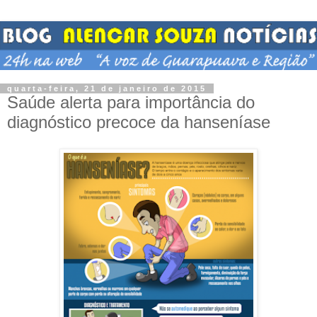
quarta-feira, 21 de janeiro de 2015
Saúde alerta para importância do
diagnóstico precoce da hanseníase