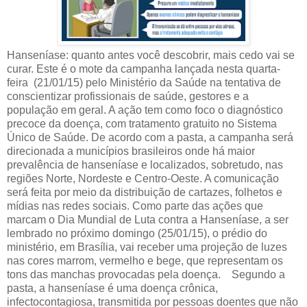
Hanseníase: quanto antes você descobrir, mais cedo vai se
curar. Este é o mote da campanha lançada nesta quarta-
feira (21/01/15) pelo Ministério da Saúde na tentativa de
conscientizar profissionais de saúde, gestores e a
população em geral. A ação tem como foco o diagnóstico
precoce da doença, com tratamento gratuito no Sistema
Único de Saúde. De acordo com a pasta, a campanha será
direcionada a municípios brasileiros onde há maior
prevalência de hanseníase e localizados, sobretudo, nas
regiões Norte, Nordeste e Centro-Oeste. A comunicação
será feita por meio da distribuição de cartazes, folhetos e
mídias nas redes sociais. Como parte das ações que
marcam o Dia Mundial de Luta contra a Hanseníase, a ser
lembrado no próximo domingo (25/01/15), o prédio do
ministério, em Brasília, vai receber uma projeção de luzes
nas cores marrom, vermelho e bege, que representam os
tons das manchas provocadas pela doença. Segundo a
pasta, a hanseníase é uma doença crônica,
infectocontagiosa, transmitida por pessoas doentes que não