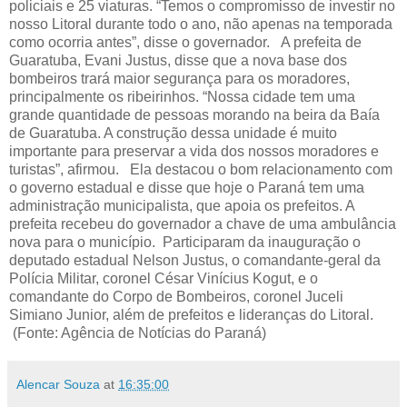
policiais e 25 viaturas. “Temos o compromisso de investir no
nosso Litoral durante todo o ano, não apenas na temporada
como ocorria antes”, disse o governador. A prefeita de
Guaratuba, Evani Justus, disse que a nova base dos
bombeiros trará maior segurança para os moradores,
principalmente os ribeirinhos. “Nossa cidade tem uma
grande quantidade de pessoas morando na beira da Baía
de Guaratuba. A construção dessa unidade é muito
importante para preservar a vida dos nossos moradores e
turistas”, afirmou. Ela destacou o bom relacionamento com
o governo estadual e disse que hoje o Paraná tem uma
administração municipalista, que apoia os prefeitos. A
prefeita recebeu do governador a chave de uma ambulância
nova para o município. Participaram da inauguração o
deputado estadual Nelson Justus, o comandante-geral da
Polícia Militar, coronel César Vinícius Kogut, e o
comandante do Corpo de Bombeiros, coronel Juceli
Simiano Junior, além de prefeitos e lideranças do Litoral.
(Fonte: Agência de Notícias do Paraná)
Alencar Souza
at
16:35:00