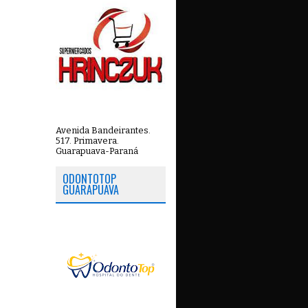
Avenida Bandeirantes.
517. Primavera.
Guarapuava-Paraná
ODONTOTOP
GUARAPUAVA