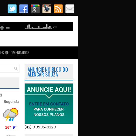
TES RECOMENDADOS
ANUNCIE NO BLOG DO
ALENCAR SOUZA
á
(42) 9.9995-0329