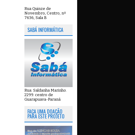
Rua Quinze de
Novembro, Centro, nº
7636, Sala B
SABÁ INFORMÁTICA
Rua: Saldanha Marinho.
2299. centro de
Guarapuava-Paraná
FAÇA UMA DOAÇÃO
PARA ESTE PROJETO