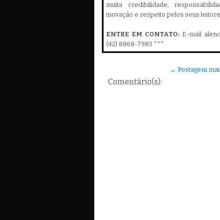
muita credibilidade, responsabilid
inovação e respeito pelos seus leitor
ENTRE EM CONTATO:
E-mail alen
(42) 8868-7983 ***
← Postagem mai
Comentário(s):