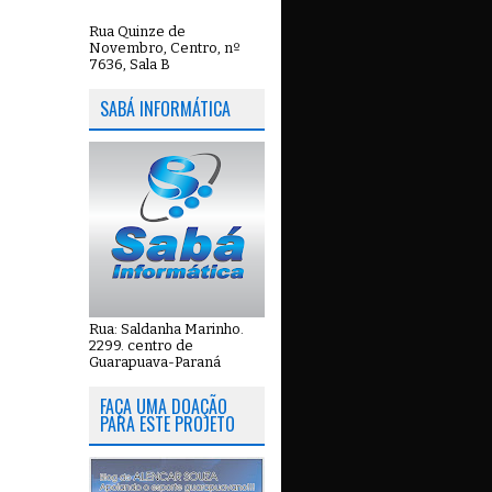
Rua Quinze de
Novembro, Centro, nº
7636, Sala B
SABÁ INFORMÁTICA
Rua: Saldanha Marinho.
2299. centro de
Guarapuava-Paraná
FAÇA UMA DOAÇÃO
PARA ESTE PROJETO