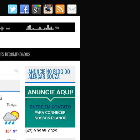
TES RECOMENDADOS
ANUNCIE NO BLOG DO
ALENCAR SOUZA
á
(42) 9.9995-0329