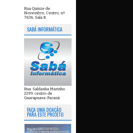
Rua Quinze de
Novembro, Centro, nº
7636, Sala B
SABÁ INFORMÁTICA
Rua: Saldanha Marinho.
2299. centro de
Guarapuava-Paraná
FAÇA UMA DOAÇÃO
PARA ESTE PROJETO