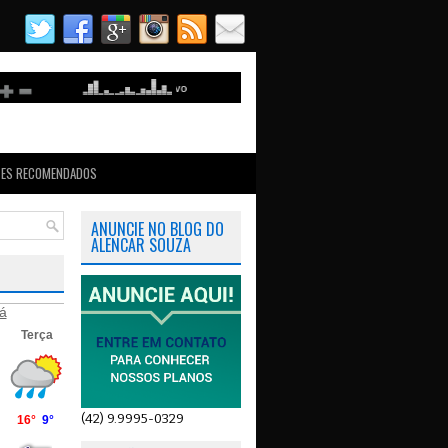
TES RECOMENDADOS
ANUNCIE NO BLOG DO
ALENCAR SOUZA
á
(42) 9.9995-0329