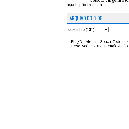
bebidas em geral e t
aquele pão fresquin...
ARQUIVO DO BLOG
Blog Do Alencar Souza: Todos os 
Reservados 2012. Tecnologia do